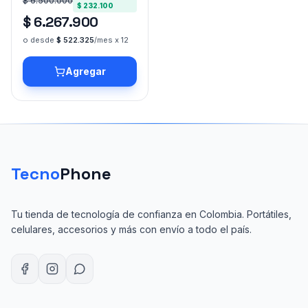
$ 6.500.000
$ 232.100
$ 6.267.900
o desde
$ 522.325
/mes x 12
Agregar
Tecno
Phone
Tu tienda de tecnología de confianza en Colombia. Portátiles,
celulares, accesorios y más con envío a todo el país.