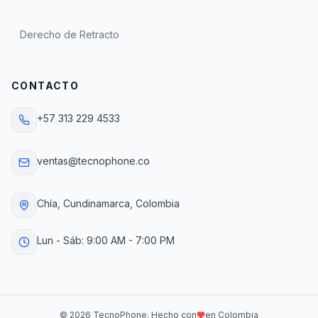
Derecho de Retracto
CONTACTO
+57 313 229 4533
ventas@tecnophone.co
Chía, Cundinamarca, Colombia
Lun - Sáb: 9:00 AM - 7:00 PM
©
2026
TecnoPhone. Hecho con
en Colombia