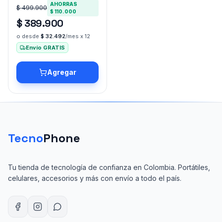
AHORRAS
$ 499.900
$ 110.000
$ 389.900
o desde
$ 32.492
/mes x 12
Envío GRATIS
Agregar
Tecno
Phone
Tu tienda de tecnología de confianza en Colombia. Portátiles,
celulares, accesorios y más con envío a todo el país.