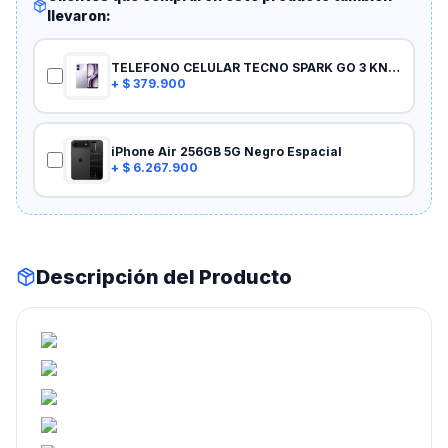
llevaron:
TELEFONO CELULAR TECNO SPARK GO 3 KN3, 6.75″ IPS 120Hz, Unisoc T7250, 64GB, RAM 4GB, Aurora Purple
+
$ 379.900
iPhone Air 256GB 5G Negro Espacial
+
$ 6.267.900
Descripción del Producto