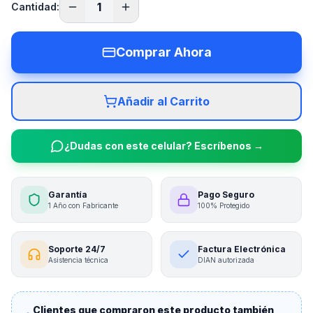
1
Cantidad:
Comprar Ahora
Añadir al Carrito
¿Dudas con este celular? Escríbenos →
Garantía
Pago Seguro
1 Año con Fabricante
100% Protegido
Soporte 24/7
Factura Electrónica
Asistencia técnica
DIAN autorizada
Clientes que compraron este producto también