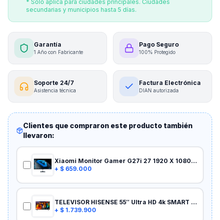
* Solo aplica para ciudades principales. Ciudades
secundarias y municipios hasta 5 días.
Garantía
Pago Seguro
1 Año con Fabricante
100% Protegido
Soporte 24/7
Factura Electrónica
Asistencia técnica
DIAN autorizada
Clientes que compraron este producto también
llevaron:
Xiaomi Monitor Gamer G27i 27 1920 X 1080 Color Negro
+
$ 659.000
TELEVISOR HISENSE 55″ Ultra HD 4k SMART TV 55A6N VIDAA U7
+
$ 1.739.900