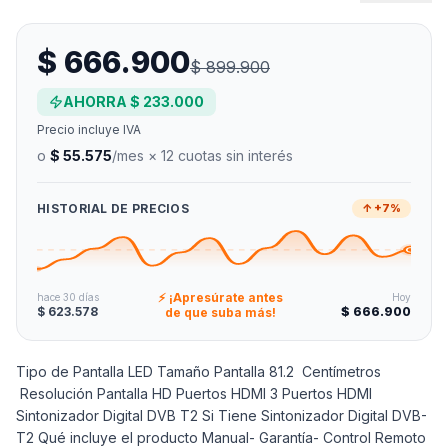
$ 666.900
$ 899.900
AHORRA
$ 233.000
Precio incluye IVA
o
$ 55.575
/mes × 12 cuotas sin interés
HISTORIAL DE PRECIOS
↑ +7%
⚡ ¡Apresúrate antes
hace 30 días
Hoy
$ 623.578
$ 666.900
de que suba más!
Tipo de Pantalla LED Tamaño Pantalla 81.2 Centímetros
Resolución Pantalla HD Puertos HDMI 3 Puertos HDMI
Sintonizador Digital DVB T2 Si Tiene Sintonizador Digital DVB-
T2 Qué incluye el producto Manual- Garantía- Control Remoto