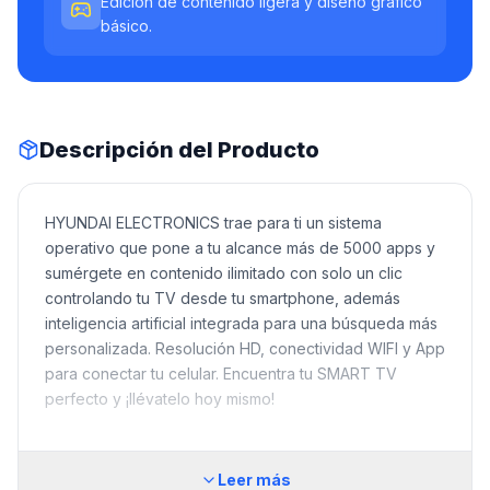
Edición de contenido ligera y diseño gráfico
básico.
Descripción del Producto
HYUNDAI ELECTRONICS trae para ti un sistema
operativo que pone a tu alcance más de 5000 apps y
sumérgete en contenido ilimitado con solo un clic
controlando tu TV desde tu smartphone, además
inteligencia artificial integrada para una búsqueda más
personalizada. Resolución HD, conectividad WIFI y App
para conectar tu celular. Encuentra tu SMART TV
perfecto y ¡llévatelo hoy mismo!
Leer más